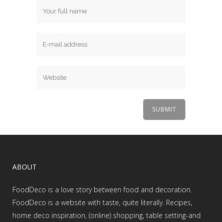
ABOUT
FoodDeco is a love story between food and decoration.
FoodDeco is a website with taste, quite literally. Recipes,
home deco inspiration, (online) shopping, table setting-and