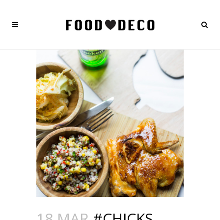
18 MAR
#CHICKS