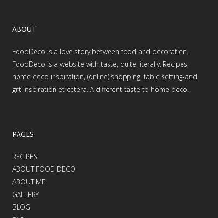
ABOUT
FoodDeco is a love story between food and decoration.
FoodDeco is a website with taste, quite literally. Recipes,
home deco inspiration, (online) shopping, table setting-and
gift inspiration et cetera. A different taste to home deco.
PAGES
RECIPES
ABOUT FOOD DECO
ABOUT ME
GALLERY
BLOG