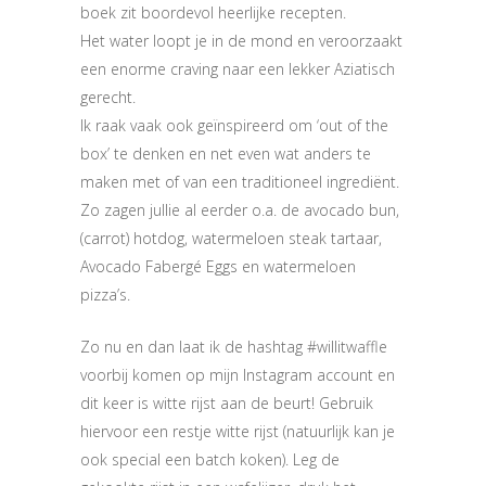
boek zit boordevol heerlijke recepten.
Het water loopt je in de mond en veroorzaakt
een enorme craving naar een lekker Aziatisch
gerecht.
Ik raak vaak ook geïnspireerd om ‘out of the
box’ te denken en net even wat anders te
maken met of van een traditioneel ingrediënt.
Zo zagen jullie al eerder o.a. de avocado bun,
(carrot) hotdog, watermeloen steak tartaar,
Avocado Fabergé Eggs en watermeloen
pizza’s.
Zo nu en dan laat ik de hashtag #willitwaffle
voorbij komen op mijn Instagram account en
dit keer is witte rijst aan de beurt! Gebruik
hiervoor een restje witte rijst (natuurlijk kan je
ook special een batch koken). Leg de